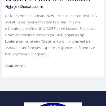
Ngjarje
/
Shoqataadmin
(SHGPK)Prishtinë, 7 mars 2025 – Me rastin e shënimit të 8
Marsit, Ditës Ndërkombëtare të Gruas, dhe me
mbështetjen e Misionit të OSBE-së në Kosovë, Shoqata e
Grave në Policinë e Kosovës (SHGPK) organizoi një
konferencë me temën “Gratë në Polici – Implementimi i
Masave Transformuese Gjinore”. Hapjen e konferencës e
bëri Kryetarja e Shoqatës […]
Read More »