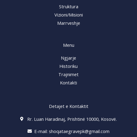
Struktura
Vizioni/Misioni
Marrveshje
Menu
Ngjarje
Historiku
Trajnimet
Kontakti
Detajet e Kontaktit
Rr. Luan Haradinaj, Prishtinë 10000, Kosovë.
E-mail:
shoqataegravepk@gmail.com