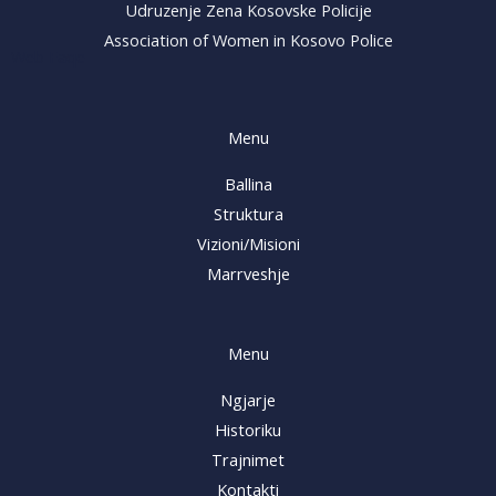
Udruzenje Zena Kosovske Policije
Association of Women in Kosovo Police
Web Faqe
Menu
Ballina
Struktura
Vizioni/Misioni
Marrveshje
Menu
Ngjarje
Historiku
Trajnimet
Kontakti