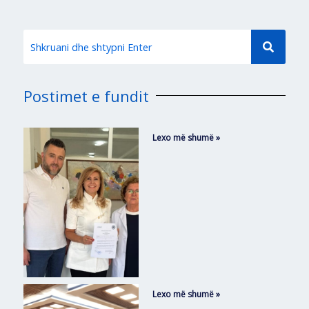
Postimet e fundit
Lexo më shumë »
Lexo më shumë »