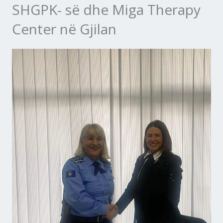
SHGPK- së dhe Miga Therapy
Center në Gjilan