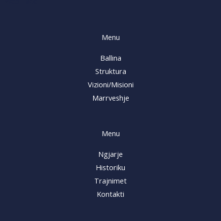
Web Faqe
Menu
Ballina
Struktura
Vizioni/Misioni
Marrveshje
Menu
Ngjarje
Historiku
Trajnimet
Kontakti