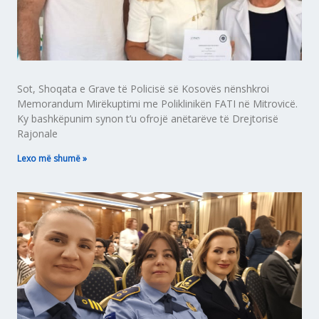
Sot, Shoqata e Grave të Policisë së Kosovës nënshkroi
Memorandum Mirëkuptimi me Poliklinikën FATI në Mitrovicë.
Ky bashkëpunim synon t’u ofrojë anëtarëve të Drejtorisë
Rajonale
Lexo më shumë »