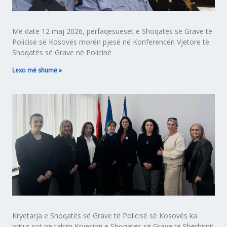
Më datë 12 maj 2026, përfaqësueset e Shoqatës së Grave të
Policisë së Kosovës morën pjesë në Konferencën Vjetore të
Shoqatës së Grave në Policinë
Lexo më shumë »
Kryetarja e Shoqatës së Grave të Policisë së Kosovës ka
pritur sot në takim Kryesinë e Shoqatës së Grave të Shërbimit