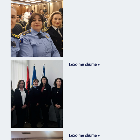
Lexo më shumë »
Lexo më shumë »