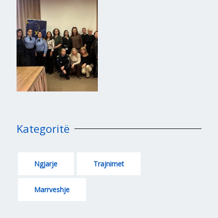
Kategoritë
Ngjarje
Trajnimet
Marrveshje