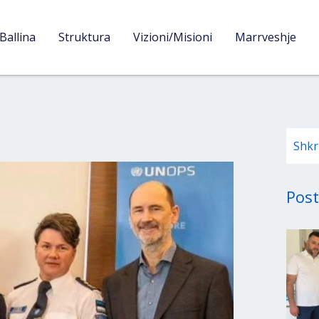
Ballina
Struktura
Vizioni/Misioni
Marrveshje
Post