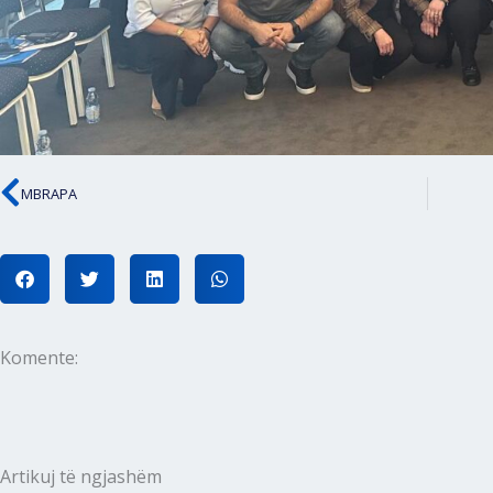
MBRAPA
Prev
Komente:
Artikuj të ngjashëm