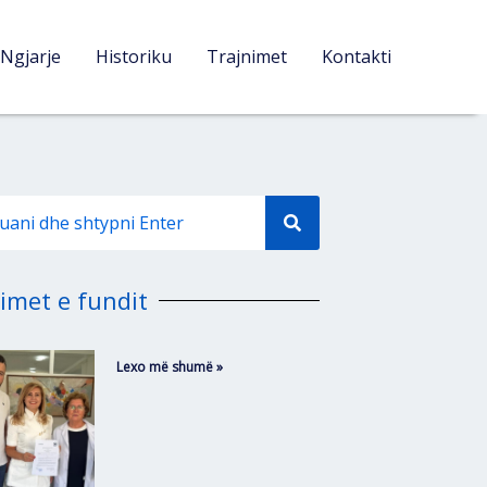
Ngjarje
Historiku
Trajnimet
Kontakti
imet e fundit
Lexo më shumë »