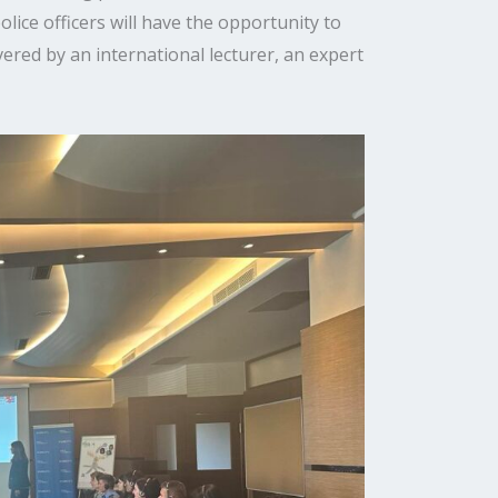
lice officers will have the opportunity to
ivered by an international lecturer, an expert