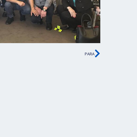
PARA
Next