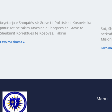
Kryetarja e Shoqatës së Grave të Policisë së Kosovës ka
pritur sot në takim Kryesinë e Shoqatës së Grave të
Sot, S
Shërbimit Korrektues të Kosovës. Takimi
përkra
Misioni
Lexo më shumë »
Lexo m
Menu