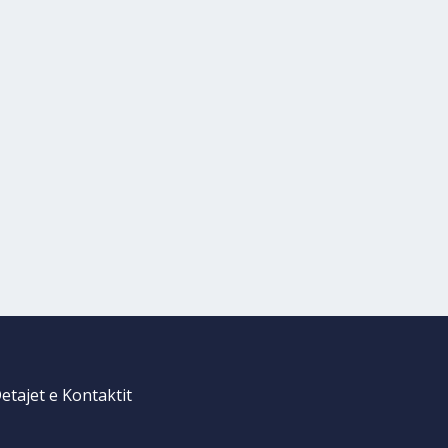
etajet e Kontaktit