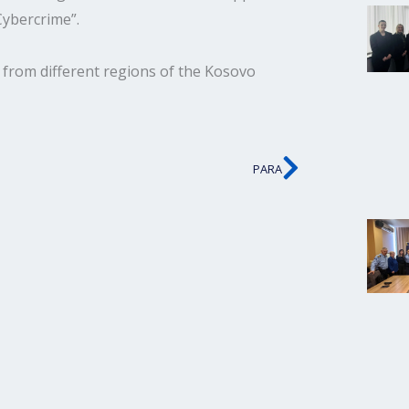
Cybercrime”.
rs from different regions of the Kosovo
PARA
Next