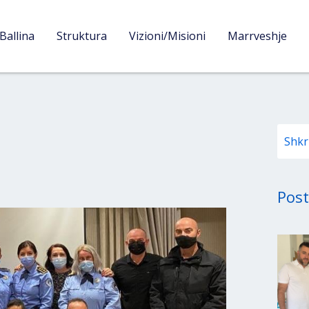
Ballina
Struktura
Vizioni/Misioni
Marrveshje
Post