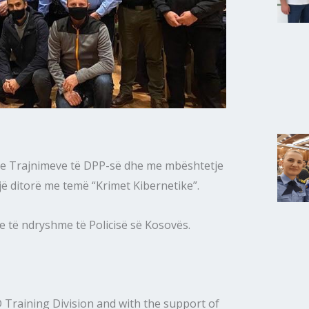
 e Trajnimeve të DPP-së dhe me mbështetje
 ditorë me temë “Krimet Kibernetike”.
e të ndryshme të Policisë së Kosovës.
 Training Division and with the support of