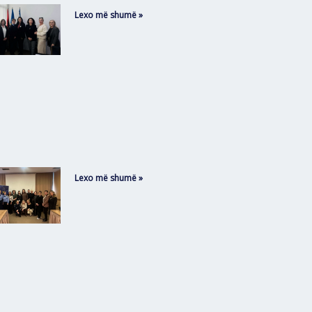
Lexo më shumë »
Lexo më shumë »