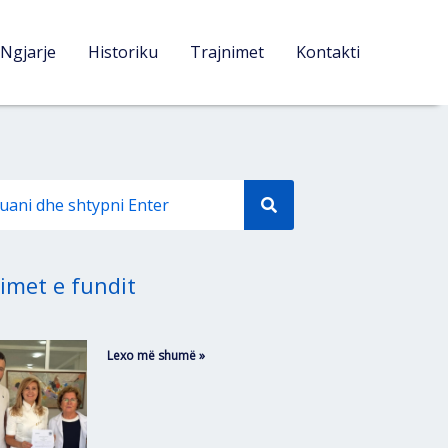
Ngjarje
Historiku
Trajnimet
Kontakti
imet e fundit
Lexo më shumë »