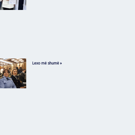
Lexo më shumë »