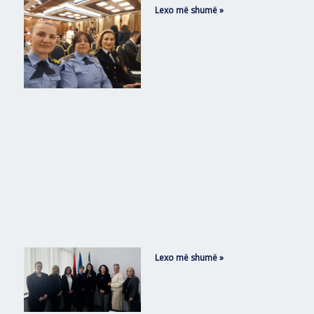
Lexo më shumë »
Lexo më shumë »