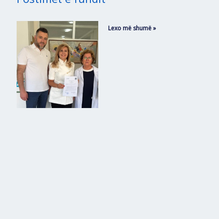
Lexo më shumë »