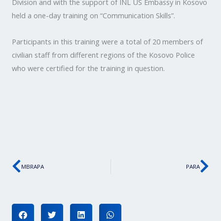
Division and with the support of INL US Embassy in Kosovo
held a one-day training on “Communication Skills”.
Participants in this training were a total of 20 members of
civilian staff from different regions of the Kosovo Police
who were certified for the training in question.
Prev
Ne
MBRAPA
PARA