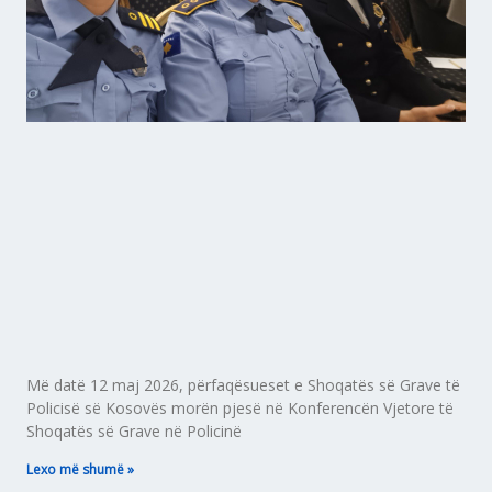
Më datë 12 maj 2026, përfaqësueset e Shoqatës së Grave të
Policisë së Kosovës morën pjesë në Konferencën Vjetore të
Shoqatës së Grave në Policinë
Lexo më shumë »