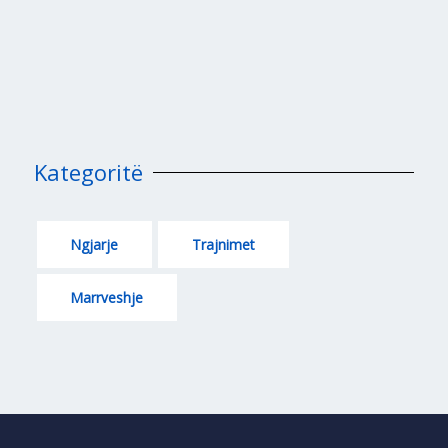
Kategoritë
Ngjarje
Trajnimet
Marrveshje