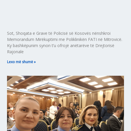
Sot, Shoqata e Grave të Policisë së Kosovës nënshkroi
Memorandum Mirëkuptimi me Poliklinikën FATI në Mitrovicë.
Ky bashkëpunim synon t’u ofrojë anëtarëve të Drejtorisë
Rajonale
Lexo më shumë »