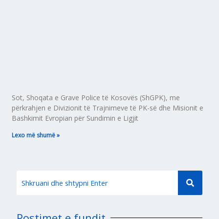
Sot, Shoqata e Grave Police të Kosovës (ShGPK), me
përkrahjen e Divizionit të Trajnimeve të PK-së dhe Misionit e
Bashkimit Evropian për Sundimin e Ligjit
Lexo më shumë »
Postimet e fundit