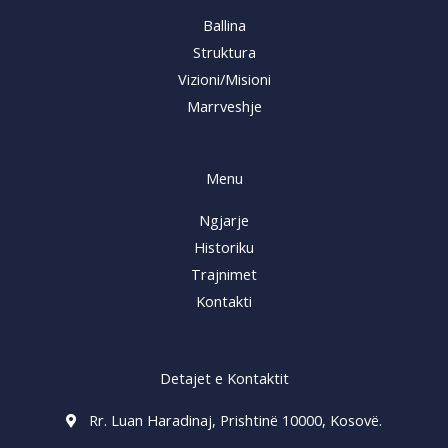
Ballina
Struktura
Vizioni/Misioni
Marrveshje
Menu
Ngjarje
Historiku
Trajnimet
Kontakti
Detajet e Kontaktit
Rr. Luan Haradinaj, Prishtinë 10000, Kosovë.