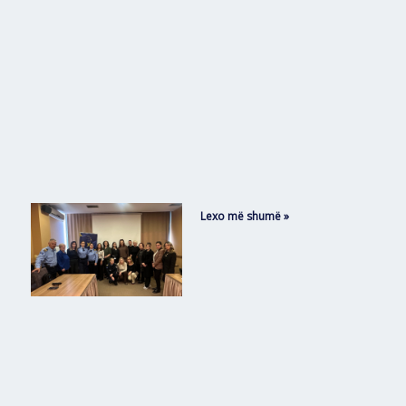
Lexo më shumë »